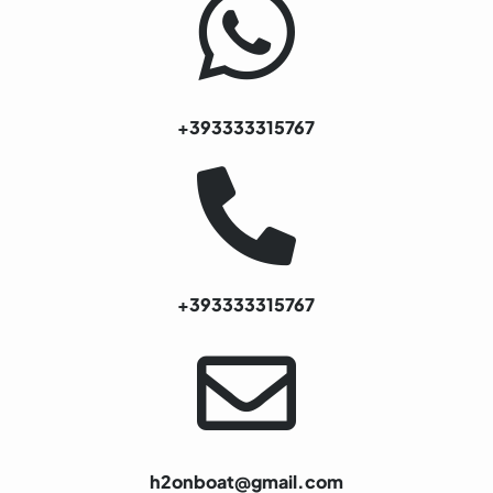
+393333315767
+393333315767
h2onboat@gmail.com