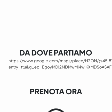
DA DOVE PARTIAMO
https://www.google.com/maps/place/H2ON/@45.8
entry=ttu&g_ep=EgoyMDI2MDMwMi4wIKXMDSoAS
PRENOTA ORA