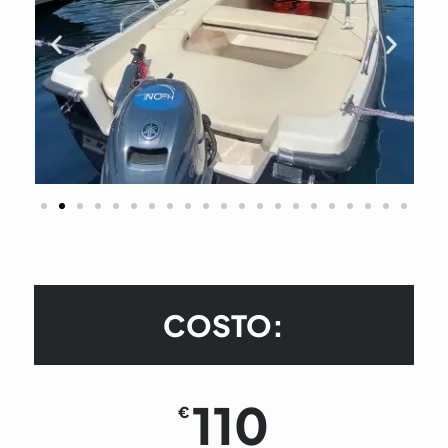
COSTO:
110
€