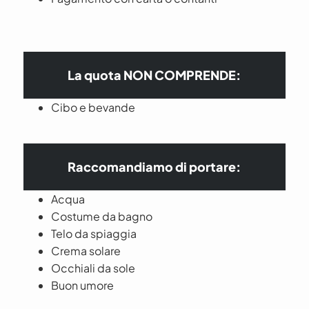
La quota NON COMPRENDE:
Cibo e bevande
Raccomandiamo di portare:
Acqua
Costume da bagno
Telo da spiaggia
Crema solare
Occhiali da sole
Buon umore