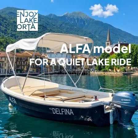
ALFA model
FOR A QUIET LAKE RIDE