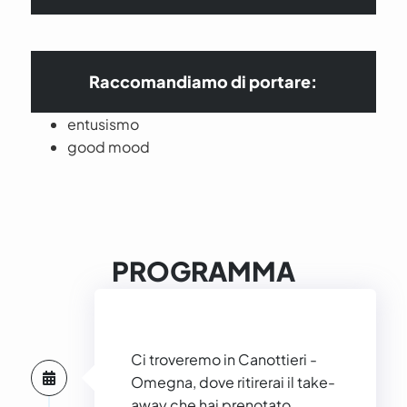
Raccomandiamo di portare:
entusismo
good mood
PROGRAMMA
Ci troveremo in Canottieri -
Omegna, dove ritirerai il take-
away che hai prenotato