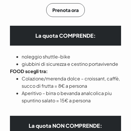
Prenota ora
La quota COMPRENDE:
noleggio shuttle-bike
giubbini di sicurezza e cestino portavivende
FOOD scegli tra:
Colazione/merenda dolce – croissant, caffè,
succo di frutta = 8€ a persona
Aperitivo – birra o bevanda analcolica piu
spuntino salato = 15€ a persona
La quota NON COMPRENDE: