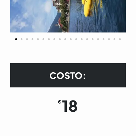
COSTO:
18
€