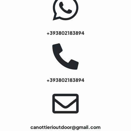
+393802183894
+393802183894
canottierioutdoor@gmail.com