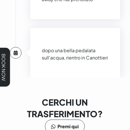
dopo una bella pedalata
BOOK NOW
sull'acqua, rientro in Canottieri
CERCHI UN
TRASFERIMENTO?
Premi qui