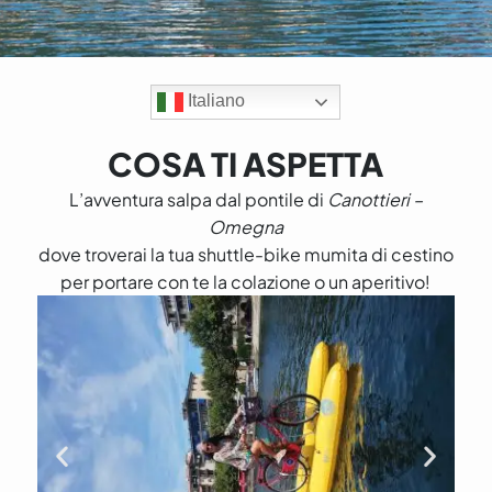
Italiano
COSA TI ASPETTA
L’avventura salpa dal pontile di
Canottieri –
Omegna
dove troverai la tua shuttle-bike mumita di cestino
per portare con te la colazione o un aperitivo!