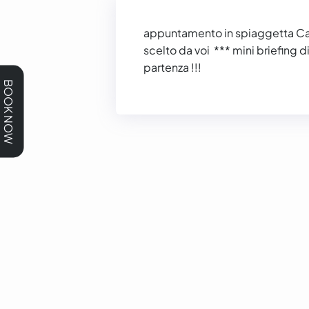
appuntamento in spiaggetta Cano
scelto da voi *** mini briefing 
partenza !!!
BOOK NOW