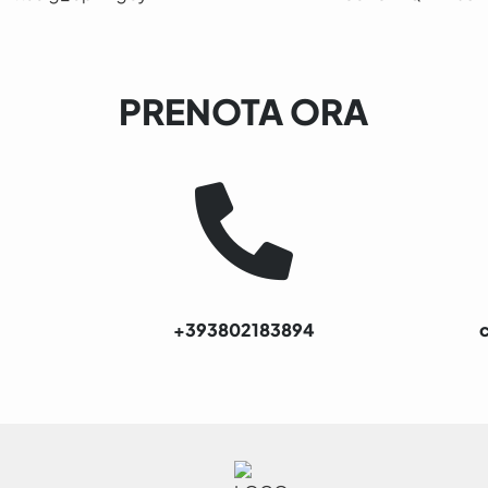
PRENOTA ORA
+393802183894