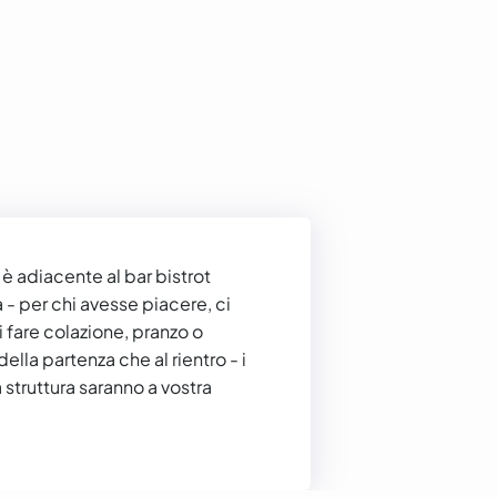
 è adiacente al bar bistrot
- per chi avesse piacere, ci
di fare colazione, pranzo o
della partenza che al rientro - i
a struttura saranno a vostra