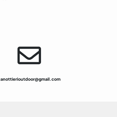
canottierioutdoor@gmail.com