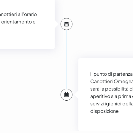
ttieri all'orario
di orientamento e
il punto di partenza
Canottieri Omegna 
sarà la possibilità 
aperitivo sia prima 
servizi igienici dell
disposizione