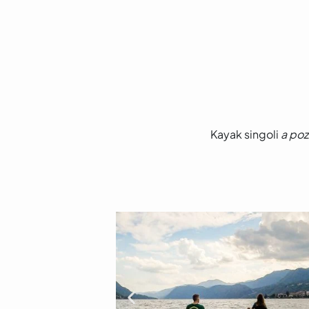
Kayak singoli
a poz