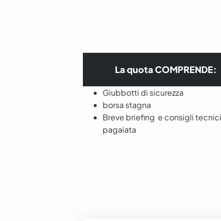
La quota COMPRENDE:
Giubbotti di sicurezza
borsa stagna
Breve briefing e
consigli tecnici
pagaiata